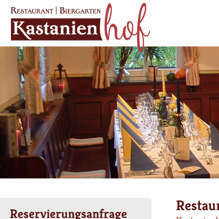
Restaur
Reservierungsanfrage