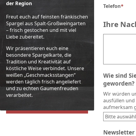
der Region
Telefon
*
Freut euch auf feinsten fränkischen
Ihre Nac
Spargel aus Spalt-Großweingarten
– frisch gestochen und mit viel
Liebe zubereitet.
Wir präsentieren euch eine
besondere Spargelkarte, die
Tradition und Kreativität auf
köstliche Weise verbindet. Unsere
Wie sind S
weißen „Geschmacksstangen“
werden täglich frisch angeliefert
geworden?
und zu echten Gaumenfreuden
Wir würden un
verarbeitet.
ausfüllen und 
aufmerksam g
Newsletter