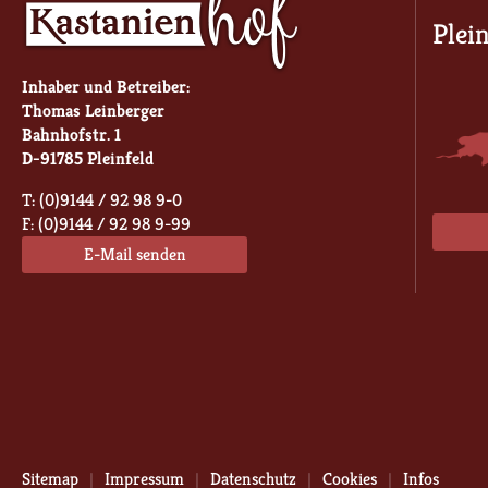
Plei
Inhaber und Betreiber:
Thomas Leinberger
Bahnhofstr. 1
D-91785 Pleinfeld
T: (0)9144 / 92 98 9-0
F: (0)9144 / 92 98 9-99
E-Mail senden
Sitemap
Impressum
Datenschutz
Cookies
Infos