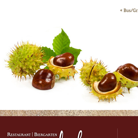
«
Bus/G