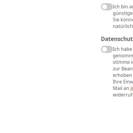
Ich bin 
günstige
Sie könn
natürlic
Datenschut
Ich habe
genomme
stimme i
zur Bean
erhoben 
Ihre Einw
Mail an
i
widerruf